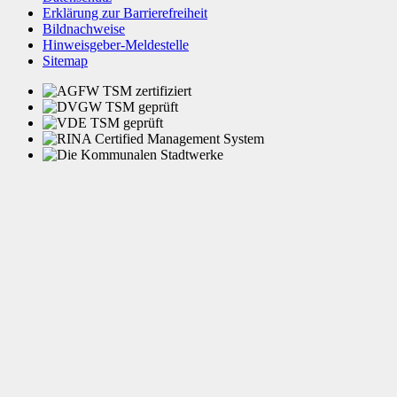
Erklärung zur Barrierefreiheit
Bildnachweise
Hinweisgeber-Meldestelle
Sitemap