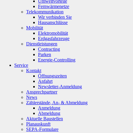
Umweltvorteile
Fernwärmenetze
Telekommunikation
Wir verbinden Sie
Hausanschlüsse
Mobilität
Elektromobilität
Erdgasfahrzeuge
Dienstleistungen
Contracting
Parken
Energie-Controlling
Service
Kontakt
Öffnungszeiten
Anfahrt
Newsletter-Anmeldung
Ansprechpartner
News
Zählerstände, An- & Abmeldung
Anmeldung
Abmeldung
Aktuelle Baustellen
Planauskunft
SEPA-Formulare