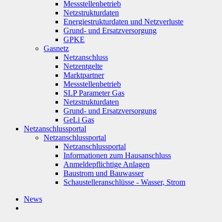
Messstellenbetrieb
Netzstrukturdaten
Energiestrukturdaten und Netzverluste
Grund- und Ersatzversorgung
GPKE
Gasnetz
Netzanschluss
Netzentgelte
Marktpartner
Messstellenbetrieb
SLP Parameter Gas
Netzstrukturdaten
Grund- und Ersatzversorgung
GeLi Gas
Netzanschlussportal
Netzanschlussportal
Netzanschlussportal
Informationen zum Hausanschluss
Anmeldepflichtige Anlagen
Baustrom und Bauwasser
Schaustelleranschlüsse - Wasser, Strom
News