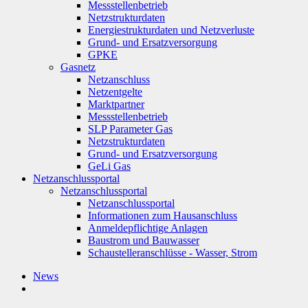
Messstellenbetrieb
Netzstrukturdaten
Energiestrukturdaten und Netzverluste
Grund- und Ersatzversorgung
GPKE
Gasnetz
Netzanschluss
Netzentgelte
Marktpartner
Messstellenbetrieb
SLP Parameter Gas
Netzstrukturdaten
Grund- und Ersatzversorgung
GeLi Gas
Netzanschlussportal
Netzanschlussportal
Netzanschlussportal
Informationen zum Hausanschluss
Anmeldepflichtige Anlagen
Baustrom und Bauwasser
Schaustelleranschlüsse - Wasser, Strom
News