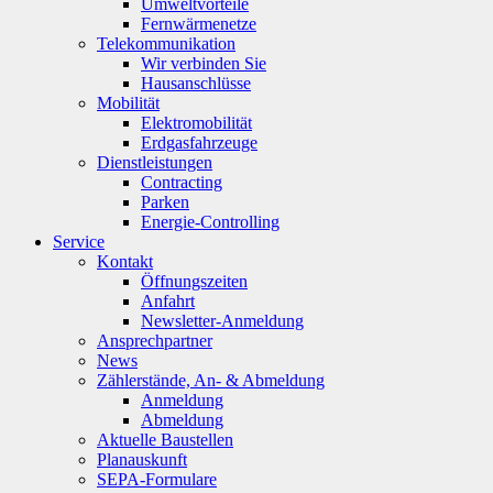
Umweltvorteile
Fernwärmenetze
Telekommunikation
Wir verbinden Sie
Hausanschlüsse
Mobilität
Elektromobilität
Erdgasfahrzeuge
Dienstleistungen
Contracting
Parken
Energie-Controlling
Service
Kontakt
Öffnungszeiten
Anfahrt
Newsletter-Anmeldung
Ansprechpartner
News
Zählerstände, An- & Abmeldung
Anmeldung
Abmeldung
Aktuelle Baustellen
Planauskunft
SEPA-Formulare