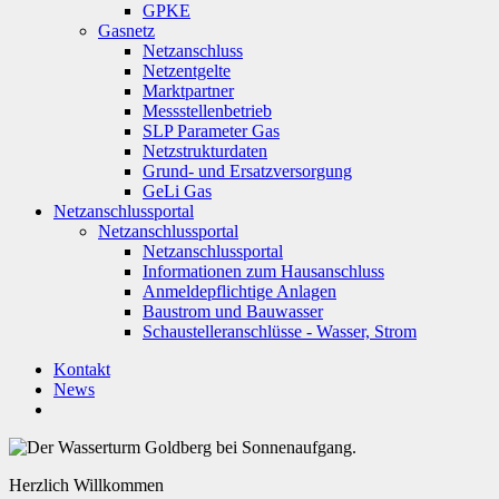
GPKE
Gasnetz
Netzanschluss
Netzentgelte
Marktpartner
Messstellenbetrieb
SLP Parameter Gas
Netzstrukturdaten
Grund- und Ersatzversorgung
GeLi Gas
Netzanschlussportal
Netzanschlussportal
Netzanschlussportal
Informationen zum Hausanschluss
Anmeldepflichtige Anlagen
Baustrom und Bauwasser
Schaustelleranschlüsse - Wasser, Strom
Kontakt
News
Herzlich Willkommen