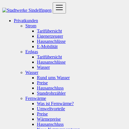
Privatkunden
Strom
Tarifübersicht
Eigenerzeuger
Hausanschlüsse
E-Mobilität
Erdgas
Tarifübersicht
Hausanschlüsse
Wasser
Wasser
Rund ums Wasser
Preise
Hausanschluss
Standrohrzähler
Fernwärme
Was ist Fernwärme?
Umweltvorteile
Preise
Wärmepreise
Hausanschluss