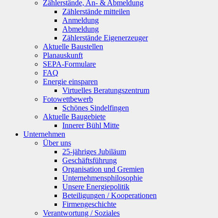
Zählerstände, An- & Abmeldung
Zählerstände mitteilen
Anmeldung
Abmeldung
Zählerstände Eigenerzeuger
Aktuelle Baustellen
Planauskunft
SEPA-Formulare
FAQ
Energie einsparen
Virtuelles Beratungszentrum
Fotowettbewerb
Schönes Sindelfingen
Aktuelle Baugebiete
Innerer Bühl Mitte
Unternehmen
Über uns
25-jähriges Jubiläum
Geschäftsführung
Organisation und Gremien
Unternehmensphilosophie
Unsere Energiepolitik
Beteiligungen / Kooperationen
Firmengeschichte
Verantwortung / Soziales