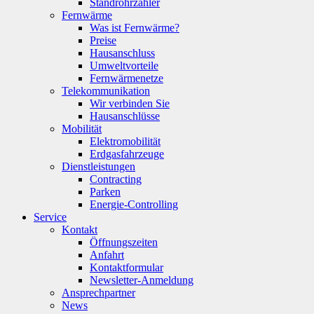
Standrohrzähler
Fernwärme
Was ist Fernwärme?
Preise
Hausanschluss
Umweltvorteile
Fernwärmenetze
Telekommunikation
Wir verbinden Sie
Hausanschlüsse
Mobilität
Elektromobilität
Erdgasfahrzeuge
Dienstleistungen
Contracting
Parken
Energie-Controlling
Service
Kontakt
Öffnungszeiten
Anfahrt
Kontaktformular
Newsletter-Anmeldung
Ansprechpartner
News