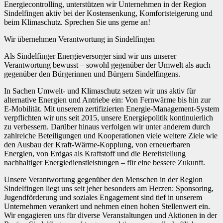
Energiecontrolling, unterstützen wir Unternehmen in der Region
Sindelfingen aktiv bei der Kostensenkung, Komfortsteigerung und
beim Klimaschutz. Sprechen Sie uns gerne an!
Wir übernehmen Verantwortung in Sindelfingen
Als Sindelfinger Energieversorger sind wir uns unserer
Verantwortung bewusst – sowohl gegenüber der Umwelt als auch
gegenüber den Bürgerinnen und Bürgern Sindelfingens.
In Sachen Umwelt- und Klimaschutz setzen wir uns aktiv für
alternative Energien und Antriebe ein: Von Fernwärme bis hin zur
E-Mobilität. Mit unserem zertifizierten Energie-Management-System
verpflichten wir uns seit 2015, unsere Energiepolitik kontinuierlich
zu verbessern. Darüber hinaus verfolgen wir unter anderem durch
zahlreiche Beteiligungen und Kooperationen viele weitere Ziele wie
den Ausbau der Kraft-Wärme-Kopplung, von erneuerbaren
Energien, von Erdgas als Kraftstoff und die Bereitstellung
nachhaltiger Energiedienstleistungen – für eine bessere Zukunft.
Unsere Verantwortung gegenüber den Menschen in der Region
Sindelfingen liegt uns seit jeher besonders am Herzen: Sponsoring,
Jugendförderung und soziales Engagement sind tief in unserem
Unternehmen verankert und nehmen einen hohen Stellenwert ein.
Wir engagieren uns für diverse Veranstaltungen und Aktionen in der