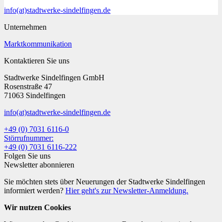
info
(at)
stadtwerke-sindelfingen.de
Unternehmen
Marktkommunikation
Kontaktieren Sie uns
Stadtwerke Sindelfingen GmbH
Rosenstraße 47
71063 Sindelfingen
info
(at)
stadtwerke-sindelfingen.de
+49 (0) 7031 6116-0
Störrufnummer:
+49 (0) 7031 6116-222
Folgen Sie uns
Newsletter abonnieren
Sie möchten stets über Neuerungen der Stadtwerke Sindelfingen
informiert werden?
Hier geht's zur Newsletter-Anmeldung.
Wir nutzen Cookies