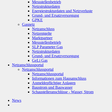
Messstellenbetrieb
Netzstrukturdaten
Energiestrukturdaten und Netzverluste
Grund- und Ersatzversorgung
GPKE
Gasnetz
Netzanschluss
Netzentgelte
Marktpartner
Messstellenbetrieb
SLP Parameter Gas
Netzstrukturdaten
Grund- und Ersatzversorgung
GeLi Gas
Netzanschlussportal
Netzanschlussportal
Netzanschlussportal
Informationen zum Hausanschluss
Anmeldepflichtige Anlagen
Baustrom und Bauwasser
Schaustelleranschlüsse - Wasser, Strom
News