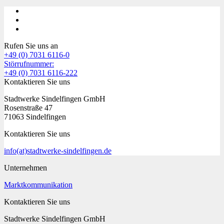
Rufen Sie uns an
+49 (0) 7031 6116-0
Störrufnummer:
+49 (0) 7031 6116-222
Kontaktieren Sie uns
Stadtwerke Sindelfingen GmbH
Rosenstraße 47
71063 Sindelfingen
Kontaktieren Sie uns
info
(at)
stadtwerke-sindelfingen.de
Unternehmen
Marktkommunikation
Kontaktieren Sie uns
Stadtwerke Sindelfingen GmbH