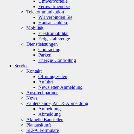
Umweltvorteile
Fernwärmenetze
Telekommunikation
Wir verbinden Sie
Hausanschlüsse
Mobilität
Elektromobilität
Erdgasfahrzeuge
Dienstleistungen
Contracting
Parken
Energie-Controlling
Service
Kontakt
Öffnungszeiten
Anfahrt
Newsletter-Anmeldung
Ansprechpartner
News
Zählerstände, An- & Abmeldung
Anmeldung
Abmeldung
Aktuelle Baustellen
Planauskunft
SEPA-Formulare