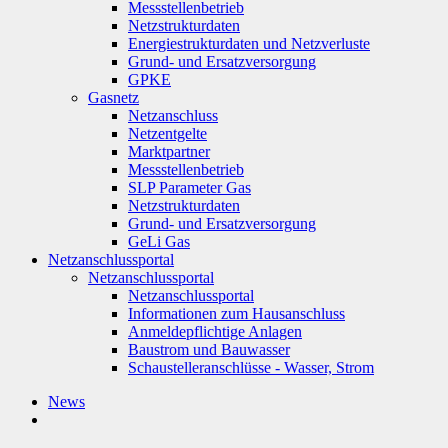
Messstellenbetrieb
Netzstrukturdaten
Energiestrukturdaten und Netzverluste
Grund- und Ersatzversorgung
GPKE
Gasnetz
Netzanschluss
Netzentgelte
Marktpartner
Messstellenbetrieb
SLP Parameter Gas
Netzstrukturdaten
Grund- und Ersatzversorgung
GeLi Gas
Netzanschlussportal
Netzanschlussportal
Netzanschlussportal
Informationen zum Hausanschluss
Anmeldepflichtige Anlagen
Baustrom und Bauwasser
Schaustelleranschlüsse - Wasser, Strom
News