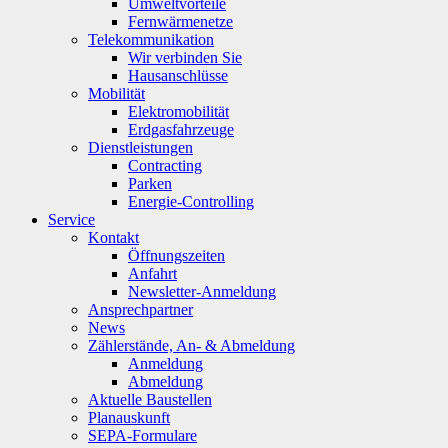
Umweltvorteile
Fernwärmenetze
Telekommunikation
Wir verbinden Sie
Hausanschlüsse
Mobilität
Elektromobilität
Erdgasfahrzeuge
Dienstleistungen
Contracting
Parken
Energie-Controlling
Service
Kontakt
Öffnungszeiten
Anfahrt
Newsletter-Anmeldung
Ansprechpartner
News
Zählerstände, An- & Abmeldung
Anmeldung
Abmeldung
Aktuelle Baustellen
Planauskunft
SEPA-Formulare