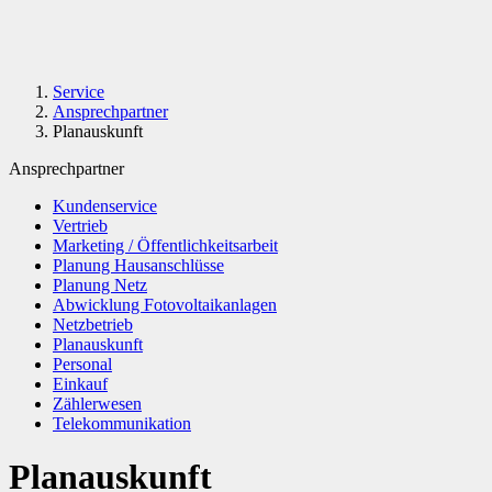
Service
Ansprechpartner
Planauskunft
Ansprechpartner
Kundenservice
Vertrieb
Marketing / Öffentlichkeitsarbeit
Planung Hausanschlüsse
Planung Netz
Abwicklung Fotovoltaikanlagen
Netzbetrieb
Planauskunft
Personal
Einkauf
Zählerwesen
Telekommunikation
Planauskunft