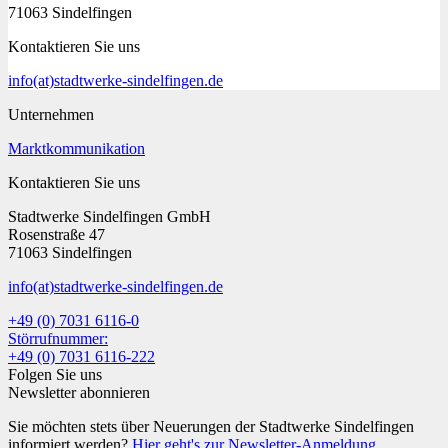
71063 Sindelfingen
Kontaktieren Sie uns
info
(at)
stadtwerke-sindelfingen.de
Unternehmen
Marktkommunikation
Kontaktieren Sie uns
Stadtwerke Sindelfingen GmbH
Rosenstraße 47
71063 Sindelfingen
info
(at)
stadtwerke-sindelfingen.de
+49 (0) 7031 6116-0
Störrufnummer:
+49 (0) 7031 6116-222
Folgen Sie uns
Newsletter abonnieren
Sie möchten stets über Neuerungen der Stadtwerke Sindelfingen
informiert werden?
Hier geht's zur Newsletter-Anmeldung.