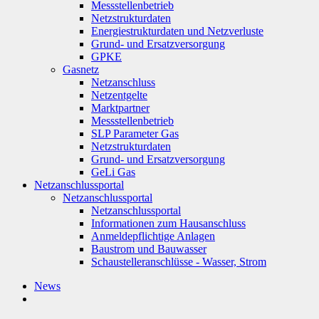
Messstellenbetrieb
Netzstrukturdaten
Energiestrukturdaten und Netzverluste
Grund- und Ersatzversorgung
GPKE
Gasnetz
Netzanschluss
Netzentgelte
Marktpartner
Messstellenbetrieb
SLP Parameter Gas
Netzstrukturdaten
Grund- und Ersatzversorgung
GeLi Gas
Netzanschlussportal
Netzanschlussportal
Netzanschlussportal
Informationen zum Hausanschluss
Anmeldepflichtige Anlagen
Baustrom und Bauwasser
Schaustelleranschlüsse - Wasser, Strom
News