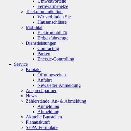
Umweltvorteile
Fernwärmenetze
Telekommunikation
Wir verbinden Sie
Hausanschlüsse
Mobilität
Elektromobilität
Erdgasfahrzeuge
Dienstleistungen
Contracting
Parken
Energie-Controlling
Service
Kontakt
Öffnungszeiten
Anfahrt
Newsletter-Anmeldung
Ansprechpartner
News
Zählerstände, An- & Abmeldung
Anmeldung
Abmeldung
Aktuelle Baustellen
Planauskunft
SEPA-Formulare