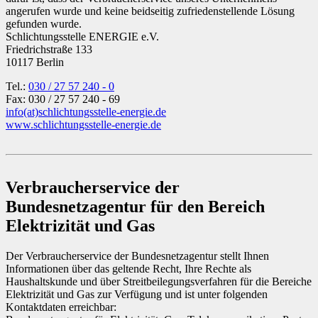
angerufen wurde und keine beidseitig zufriedenstellende Lösung
gefunden wurde.
Schlichtungsstelle ENERGIE e.V.
Friedrichstraße 133
10117 Berlin
Tel.:
030 / 27 57 240 - 0
Fax: 030 / 27 57 240 - 69
info
(at)
schlichtungsstelle-energie.de
www.schlichtungsstelle-energie.de
Verbraucherservice der
Bundesnetzagentur für den Bereich
Elektrizität und Gas
Der Verbraucherservice der Bundesnetzagentur stellt Ihnen
Informationen über das geltende Recht, Ihre Rechte als
Haushaltskunde und über Streitbeilegungsverfahren für die Bereiche
Elektrizität und Gas zur Verfügung und ist unter folgenden
Kontaktdaten erreichbar: