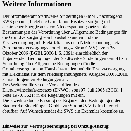
Weitere Informationen
Der Stromlieferant Stadtwerke Sindelfingen GmbH, nachfolgend
SWS genannt, bietet die Grund- und Ersatzversorgung mit
elektrischer Energie aus dem Niederspannungsnetz zu den
Bestimmungen der Verordnung über „Allgemeine Bedingungen für
die Grundversorgung von Haushaltskunden und die
Ersatzversorgung mit Elektrizität aus dem Niederspannungsnetz
(Stromgrundversorgungsverordnung – StromGVV)“ vom 26.
Oktober 2006 (BGBl. 2006 I, S. 2391) einschließlich der
Ergänzenden Bedingungen der Stadtwerke Sindelfingen GmbH zur
Verordnung über Allgemeine Bedingungen für die
Grundversorgung von Haushaltskunden und die Ersatzversorgung
mit Elektrizität aus dem Niederspannungsnetz, Ausgabe 30.05.2018,
zu nachfolgenden Bedingungen an.
Des Weiteren fließen die Vorschriften des
Energiewirtschaftsgesetzes (ENWG) vom 07. Juli 2005 (BGBl. I
Seite 1970, 3621) in die Regelungen mit ein.
Die jeweils aktuelle Fassung der Ergänzenden Bedingungen der
Stadtwerke Sindelfingen GmbH zur StromGVV ist im Internet
abrufbar. Auf Wunsch sendet die SWS ein Exemplar kostenlos zu.
Hinweise zur Vertragsbeendigung bei Umzug/Auszug: