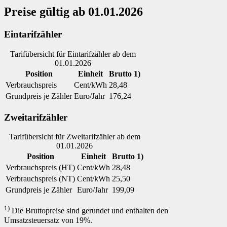
Preise gültig ab 01.01.2026
Eintarifzähler
Tarifübersicht für Eintarifzähler ab dem
01.01.2026
Position
Einheit
Brutto 1)
Verbrauchspreis
Cent/kWh
28,48
Grundpreis je Zähler
Euro/Jahr
176,24
Zweitarifzähler
Tarifübersicht für Zweitarifzähler ab dem
01.01.2026
Position
Einheit
Brutto 1)
Verbrauchspreis (HT)
Cent/kWh
28,48
Verbrauchspreis (NT)
Cent/kWh
25,50
Grundpreis je Zähler
Euro/Jahr
199,09
1)
Die Bruttopreise sind gerundet und enthalten den
Umsatzsteuersatz von 19%.