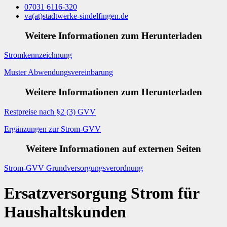
07031 6116-320
va
(at)
stadtwerke-sindelfingen.de
Weitere Informationen zum Herunterladen
Stromkennzeichnung
Muster Abwendungsvereinbarung
Weitere Informationen zum Herunterladen
Restpreise nach §2 (3) GVV
Ergänzungen zur Strom-GVV
Weitere Informationen auf externen Seiten
Strom-GVV Grundversorgungsverordnung
Ersatzversorgung Strom für
Haushaltskunden