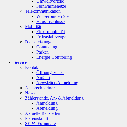
Umweltvorteile
Fernwärmenetze
Telekommunikation
Wir verbinden Sie
Hausanschlüsse
Mobilität
Elektromobilität
Erdgasfahrzeuge
Dienstleistungen
Contracting
Parken
Energie-Controlling
Service
Kontakt
Öffnungszeiten
Anfahrt
Newsletter-Anmeldung
Ansprechpartner
News
Zählerstände, An- & Abmeldung
Anmeldung
Abmeldung
Aktuelle Baustellen
Planauskunft
SEPA-Formulare