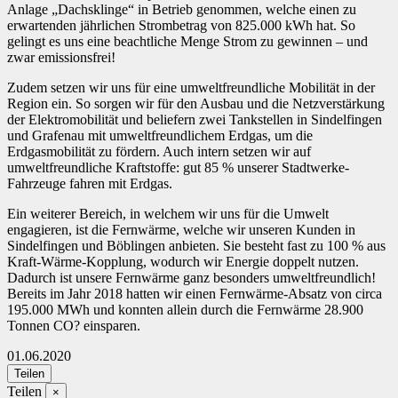
Anlage „Dachsklinge“ in Betrieb genommen, welche einen zu
erwartenden jährlichen Strombetrag von 825.000 kWh hat. So
gelingt es uns eine beachtliche Menge Strom zu gewinnen – und
zwar emissionsfrei!
Zudem setzen wir uns für eine umweltfreundliche Mobilität in der
Region ein. So sorgen wir für den Ausbau und die Netzverstärkung
der Elektromobilität und beliefern zwei Tankstellen in Sindelfingen
und Grafenau mit umweltfreundlichem Erdgas, um die
Erdgasmobilität zu fördern. Auch intern setzen wir auf
umweltfreundliche Kraftstoffe: gut 85 % unserer Stadtwerke-
Fahrzeuge fahren mit Erdgas.
Ein weiterer Bereich, in welchem wir uns für die Umwelt
engagieren, ist die Fernwärme, welche wir unseren Kunden in
Sindelfingen und Böblingen anbieten. Sie besteht fast zu 100 % aus
Kraft-Wärme-Kopplung, wodurch wir Energie doppelt nutzen.
Dadurch ist unsere Fernwärme ganz besonders umweltfreundlich!
Bereits im Jahr 2018 hatten wir einen Fernwärme-Absatz von circa
195.000 MWh und konnten allein durch die Fernwärme 28.900
Tonnen CO? einsparen.
01.06.2020
Teilen
Teilen
×