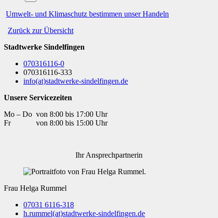
Umwelt- und Klimaschutz bestimmen unser Handeln
Zurück zur Übersicht
Stadtwerke Sindelfingen
070316116-0
070316116-333
info
(at)
stadtwerke-sindelfingen.de
Unsere Servicezeiten
Mo – Do von 8:00 bis 17:00 Uhr
Fr von 8:00 bis 15:00 Uhr
Ihr Ansprechpartnerin
Frau Helga Rummel
07031 6116-318
h.rummel
(at)
stadtwerke-sindelfingen.de