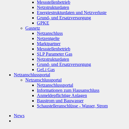
Messstellenbetrieb
Netzstrukturdaten
Energiestrukturdaten und Netzverluste
Grund- und Ersatzversorgung
GPKE
Gasnetz
Netzanschluss
Netzentgelte
Marktpartner
Messstellenbetrieb
SLP Parameter Gas
Netzstrukturdaten
Grund- und Ersatzversorgung
GeLi Gas
Netzanschlussportal
Netzanschlussportal
Netzanschlussportal
Informationen zum Hausanschluss
Anmeldepflichtige Anlagen
Baustrom und Bauwasser
Schaustelleranschlüsse - Wasser, Strom
News