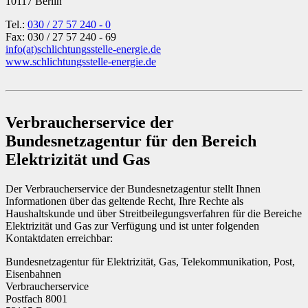
10117 Berlin
Tel.:
030 / 27 57 240 - 0
Fax: 030 / 27 57 240 - 69
info
(at)
schlichtungsstelle-energie.de
www.schlichtungsstelle-energie.de
Verbraucherservice der
Bundesnetzagentur für den Bereich
Elektrizität und Gas
Der Verbraucherservice der Bundesnetzagentur stellt Ihnen
Informationen über das geltende Recht, Ihre Rechte als
Haushaltskunde und über Streitbeilegungsverfahren für die Bereiche
Elektrizität und Gas zur Verfügung und ist unter folgenden
Kontaktdaten erreichbar:
Bundesnetzagentur für Elektrizität, Gas, Telekommunikation, Post,
Eisenbahnen
Verbraucherservice
Postfach 8001