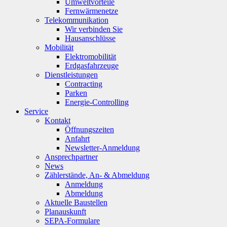
Umweltvorteile
Fernwärmenetze
Telekommunikation
Wir verbinden Sie
Hausanschlüsse
Mobilität
Elektromobilität
Erdgasfahrzeuge
Dienstleistungen
Contracting
Parken
Energie-Controlling
Service
Kontakt
Öffnungszeiten
Anfahrt
Newsletter-Anmeldung
Ansprechpartner
News
Zählerstände, An- & Abmeldung
Anmeldung
Abmeldung
Aktuelle Baustellen
Planauskunft
SEPA-Formulare