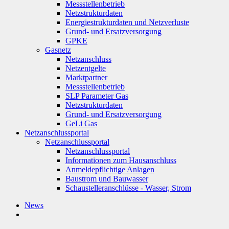
Messstellenbetrieb
Netzstrukturdaten
Energiestrukturdaten und Netzverluste
Grund- und Ersatzversorgung
GPKE
Gasnetz
Netzanschluss
Netzentgelte
Marktpartner
Messstellenbetrieb
SLP Parameter Gas
Netzstrukturdaten
Grund- und Ersatzversorgung
GeLi Gas
Netzanschlussportal
Netzanschlussportal
Netzanschlussportal
Informationen zum Hausanschluss
Anmeldepflichtige Anlagen
Baustrom und Bauwasser
Schaustelleranschlüsse - Wasser, Strom
News