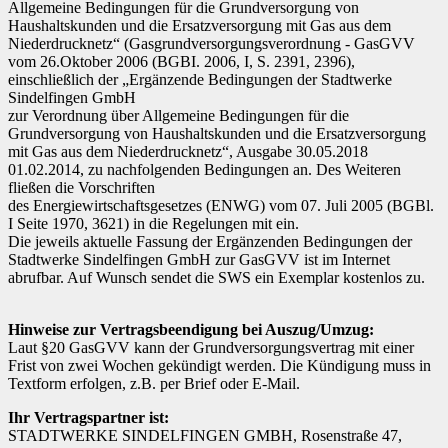
Allgemeine Bedingungen für die Grundversorgung von
Haushaltskunden und die Ersatzversorgung mit Gas aus dem
Niederdrucknetz“ (Gasgrundversorgungsverordnung - GasGVV
vom 26.Oktober 2006 (BGBI. 2006, I, S. 2391, 2396),
einschließlich der „Ergänzende Bedingungen der Stadtwerke
Sindelfingen GmbH
zur Verordnung über Allgemeine Bedingungen für die
Grundversorgung von Haushaltskunden und die Ersatzversorgung
mit Gas aus dem Niederdrucknetz“, Ausgabe 30.05.2018
01.02.2014, zu nachfolgenden Bedingungen an. Des Weiteren
fließen die Vorschriften
des Energiewirtschaftsgesetzes (ENWG) vom 07. Juli 2005 (BGBl.
I Seite 1970, 3621) in die Regelungen mit ein.
Die jeweils aktuelle Fassung der Ergänzenden Bedingungen der
Stadtwerke Sindelfingen GmbH zur GasGVV ist im Internet
abrufbar. Auf Wunsch sendet die SWS ein Exemplar kostenlos zu.
Hinweise zur Vertragsbeendigung bei Auszug/Umzug:
Laut §20 GasGVV kann der Grundversorgungsvertrag mit einer
Frist von zwei Wochen gekündigt werden. Die Kündigung muss in
Textform erfolgen, z.B. per Brief oder E-Mail.
Ihr Vertragspartner ist:
STADTWERKE SINDELFINGEN GMBH, Rosenstraße 47,