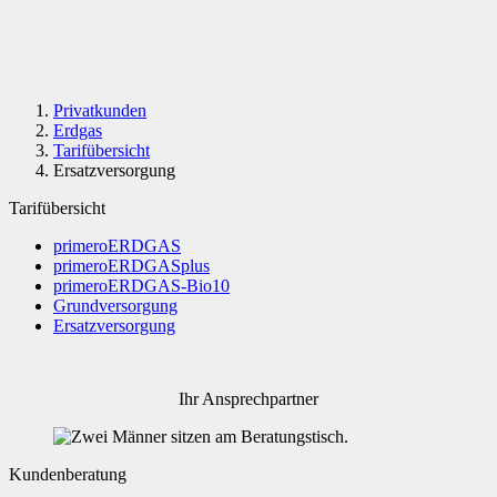
Privatkunden
Erdgas
Tarifübersicht
Ersatzversorgung
Tarifübersicht
primeroERDGAS
primeroERDGASplus
primeroERDGAS-Bio10
Grundversorgung
Ersatzversorgung
Ihr Ansprechpartner
Kundenberatung