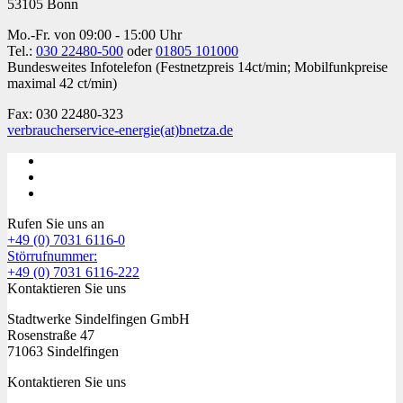
53105 Bonn
Mo.-Fr. von 09:00 - 15:00 Uhr
Tel.:
030 22480-500
oder
01805 101000
Bundesweites Infotelefon (Festnetzpreis 14ct/min; Mobilfunkpreise
maximal 42 ct/min)
Fax: 030 22480-323
verbraucherservice-energie
(at)
bnetza.de
Rufen Sie uns an
+49 (0) 7031 6116-0
Störrufnummer:
+49 (0) 7031 6116-222
Kontaktieren Sie uns
Stadtwerke Sindelfingen GmbH
Rosenstraße 47
71063 Sindelfingen
Kontaktieren Sie uns